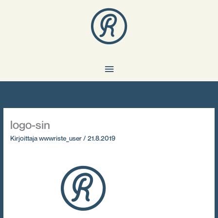
Siirry
Päävalikko
sisältöön
logo-sin
Kirjoittaja
wwwriste_user
/
21.8.2019